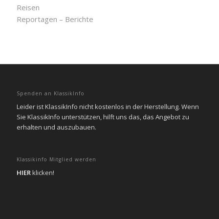
Reisen
Reportagen – Berichte
Spenden an KlassikInfo
Leider ist KlassikInfo nicht kostenlos in der Herstellung. Wenn
Sie KlassikInfo unterstützen, hilft uns das, das Angebot zu
erhalten und auszubauen.
Klassikinfo Mitglied werden
HIER
klicken!