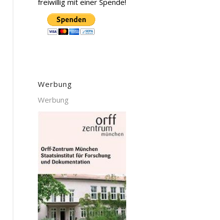
freiwillig mit einer Spende!
Werbung
Werbung