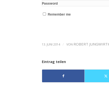
Password
Remember me
/
ROBERT JUNGWIRT
13. JUNI 2014
VON
Eintrag teilen