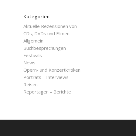
Kategorien
Aktuelle Rezensionen von
CDs, DVDs und Filmen
Allgemein
Buchbesprechungen
Festivals
News
Opern- und Konzertkritiken
Porträts – Interviews
Reisen
Reportagen – Berichte