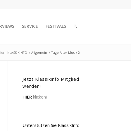
RVIEWS
SERVICE
FESTIVALS
ier:
KLASSIKINFO
/
Allgemein
/
Tage Alter Musik 2
Jetzt Klassikinfo Mitglied
werden!
HIER
klicken!
Unterstützen Sie KlassikInfo