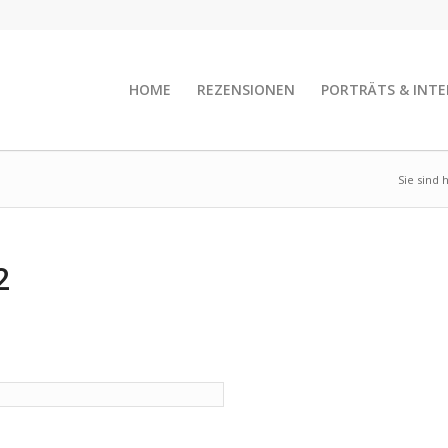
HOME
REZENSIONEN
PORTRÄTS & INTE
Sie sind h
2