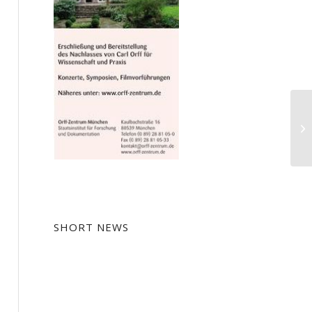
Ta
SHORT NEWS