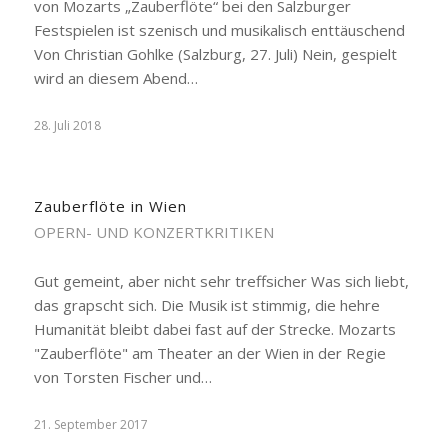
von Mozarts „Zauberflöte“ bei den Salzburger
Festspielen ist szenisch und musikalisch enttäuschend
Von Christian Gohlke (Salzburg, 27. Juli) Nein, gespielt
wird an diesem Abend…
28. Juli 2018
Zauberflöte in Wien
OPERN- UND KONZERTKRITIKEN
Gut gemeint, aber nicht sehr treffsicher Was sich liebt,
das grapscht sich. Die Musik ist stimmig, die hehre
Humanität bleibt dabei fast auf der Strecke. Mozarts
"Zauberflöte" am Theater an der Wien in der Regie
von Torsten Fischer und…
21. September 2017