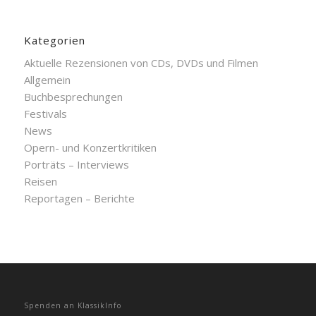
Kategorien
Aktuelle Rezensionen von CDs, DVDs und Filmen
Allgemein
Buchbesprechungen
Festivals
News
Opern- und Konzertkritiken
Porträts – Interviews
Reisen
Reportagen – Berichte
Spenden an KlassikInfo