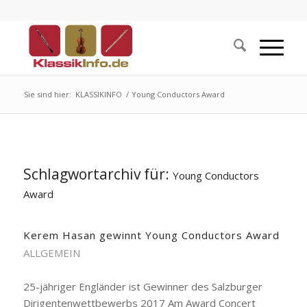
Sie sind hier:
KLASSIKINFO
/
Young Conductors Award
Schlagwortarchiv für:
Young Conductors
Award
Kerem Hasan gewinnt Young Conductors Award
ALLGEMEIN
25-jähriger Engländer ist Gewinner des Salzburger
Dirigentenwettbewerbs 2017 Am Award Concert