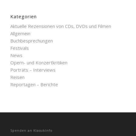
Kategorien
Aktuelle Rezensionen von CDs, DVDs und Filmen
Allgemein
Buchbesprechungen
Festivals
News
Opern- und Konzertkritiken
Porträts – Interviews
Reisen
Reportagen – Berichte
Spenden an KlassikInfo