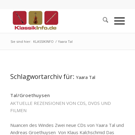
Sie sind hier:
KLASSIKINFO
/
Yaara Tal
Schlagwortarchiv für:
Yaara Tal
Tal/Groethuysen
AKTUELLE REZENSIONEN VON CDS, DVDS UND
FILMEN
Nuancen des Windes Zwei neue CDs von Yaara Tal und
Andreas Groethuysen Von Klaus Kalchschmid Das