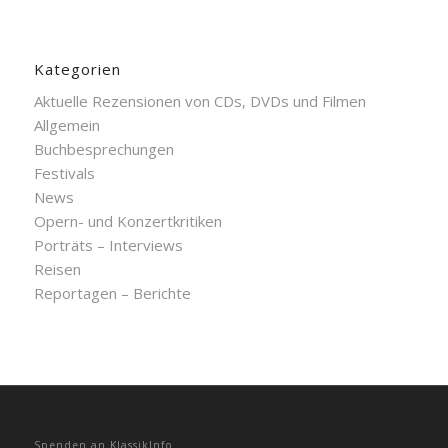
Kategorien
Aktuelle Rezensionen von CDs, DVDs und Filmen
Allgemein
Buchbesprechungen
Festivals
News
Opern- und Konzertkritiken
Porträts – Interviews
Reisen
Reportagen – Berichte
Spenden an KlassikInfo