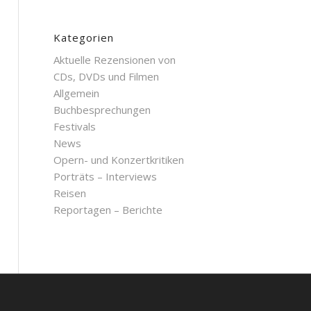
Kategorien
Aktuelle Rezensionen von
CDs, DVDs und Filmen
Allgemein
Buchbesprechungen
Festivals
News
Opern- und Konzertkritiken
Porträts – Interviews
Reisen
Reportagen – Berichte