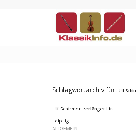
Schlagwortarchiv für:
Ulf Schi
Ulf Schirmer verlängert in
Leipzig
ALLGEMEIN