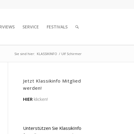
RVIEWS
SERVICE
FESTIVALS
Sie sind hier:
KLASSIKINFO
/
Ulf Schirmer
Jetzt Klassikinfo Mitglied
werden!
HIER
klicken!
Unterstützen Sie KlassikInfo