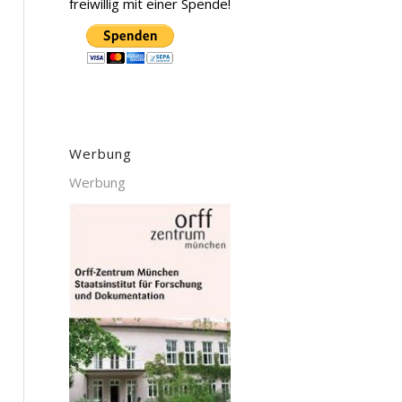
freiwillig mit einer Spende!
Werbung
Werbung