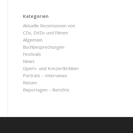
Kategorien
Aktuelle Rezensionen von
CDs, DVDs und Filmen
Allgemein
Buchbesprechungen
Festivals
News
Opern- und Konzertkritiken
Porträts – Interviews
Reisen
Reportagen – Berichte