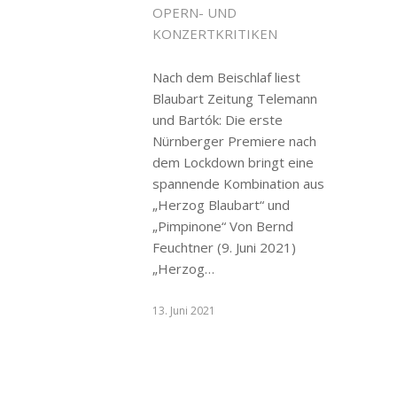
OPERN- UND
KONZERTKRITIKEN
Nach dem Beischlaf liest
Blaubart Zeitung Telemann
und Bartók: Die erste
Nürnberger Premiere nach
dem Lockdown bringt eine
spannende Kombination aus
„Herzog Blaubart“ und
„Pimpinone“ Von Bernd
Feuchtner (9. Juni 2021)
„Herzog…
13. Juni 2021