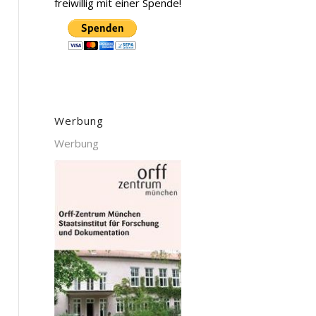
freiwillig mit einer Spende!
Werbung
Werbung