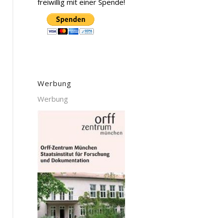
freiwillig mit einer Spende!
Werbung
Werbung