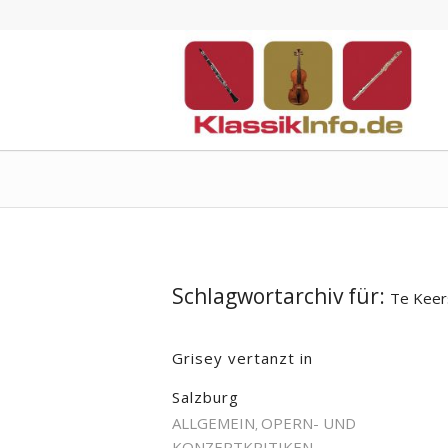
Schlagwortarchiv für:
Te Kee
Grisey vertanzt in
Salzburg
ALLGEMEIN
OPERN- UND
,
KONZERTKRITIKEN