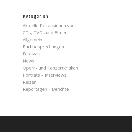
Kategorien
Aktuelle Rezensionen von
CDs, DVDs und Filmen
Allgemein
Buchbesprechungen
Festivals
News
Opern- und Konzertkritiken
Porträts – Interviews
Reisen
Reportagen – Berichte