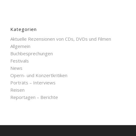
Kategorien
Aktuelle Rezensionen von CDs, DVDs und Filmen
Allgemein
Buchbesprechungen
Festivals
News
Opern- und Konzertkritiken
Porträts – Interviews
Reisen
Reportagen – Berichte