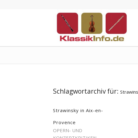
Schlagwortarchiv für:
Strawin
Strawinsky in Aix-en-
Provence
OPERN- UND
KONZERTKRITIKEN