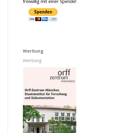
freiwillig mit einer Spende!
Werbung
Werbung