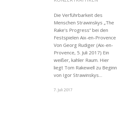
Die Verführbarkeit des
Menschen Strawinskys „The
Rake‘s Progress“ bei den
Festspielen Aix-en-Provence
Von Georg Rudiger (Aix-en-
Provence, 5. Juli 2017) Ein
weißer, kahler Raum. Hier
liegt Tom Rakewell zu Beginn
von Igor Strawinskys…
7. Juli 2017