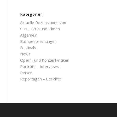
Kategorien
Aktuelle Rezensionen von
CDs, DVDs und Filmen
Allgemein
Buchbesprechungen
Festivals
News
Opern- und Konzertkritiken
Porträts – Interviews
Reisen
Reportagen – Berichte