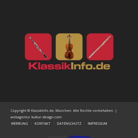
Copyright © KlassikInfo.de, München. Alle Rechte vorbehalten. |
webagentur
kultur-design.com
WERBUNG
KONTAKT
DATENSCHUTZ
IMPRESSUM
Powered by
DigiMember