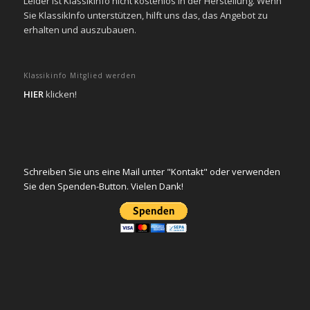
Leider ist KlassikInfo nicht kostenlos in der Herstellung. Wenn
Sie KlassikInfo unterstützen, hilft uns das, das Angebot zu
erhalten und auszubauen.
Klassikinfo Mitglied werden
HIER
klicken!
Schreiben Sie uns eine Mail unter "Kontakt" oder verwenden
Sie den Spenden-Button. Vielen Dank!