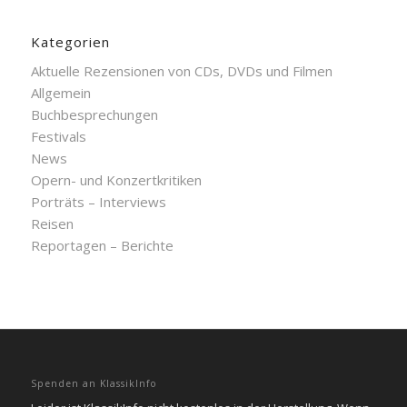
Kategorien
Aktuelle Rezensionen von CDs, DVDs und Filmen
Allgemein
Buchbesprechungen
Festivals
News
Opern- und Konzertkritiken
Porträts – Interviews
Reisen
Reportagen – Berichte
Spenden an KlassikInfo