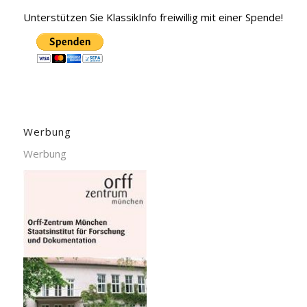
Unterstützen Sie KlassikInfo freiwillig mit einer Spende!
Werbung
Werbung