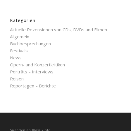
Kategorien
Aktuelle Rezensionen von CDs, DVDs und Filmen
Allgemein
Buchbesprechungen
Festivals
News
Opern- und Konzertkritiken
Porträts – Interviews
Reisen
Reportagen – Berichte
Spenden an KlassikInfo