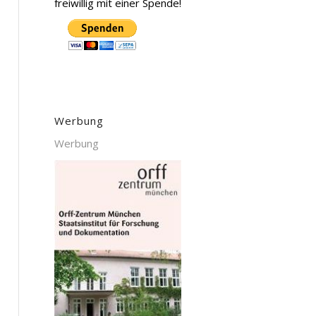
freiwillig mit einer Spende!
Werbung
Werbung