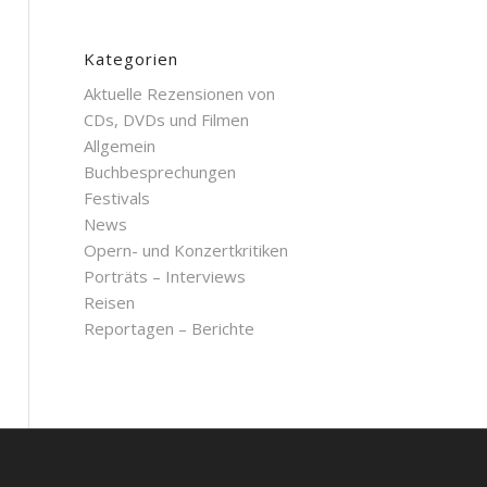
Kategorien
Aktuelle Rezensionen von
CDs, DVDs und Filmen
Allgemein
Buchbesprechungen
Festivals
News
Opern- und Konzertkritiken
Porträts – Interviews
Reisen
Reportagen – Berichte