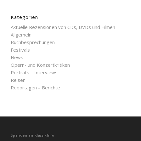
Kategorien
Aktuelle Rezensionen von CDs, DVDs und Filmen
Allgemein
Buchbesprechungen
Festivals
News
Opern- und Konzertkritiken
Porträts – Interviews
Reisen
Reportagen – Berichte
Spenden an KlassikInfo