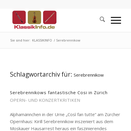
Sie sind hier:
KLASSIKINFO
/
Serebrennikow
Schlagwortarchiv für:
Serebrennikow
Serebrennikows fantastische Cosi in Zürich
OPERN- UND KONZERTKRITIKEN
Alphamännchen in der Urne „Così fan tutte“ am Zürcher
Opernhaus: Kirill Serebrennikow inszeniert aus dem
Moskauer Hausarrest heraus ein faszinierendes