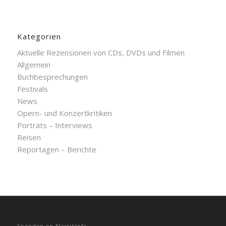
Kategorien
Aktuelle Rezensionen von CDs, DVDs und Filmen
Allgemein
Buchbesprechungen
Festivals
News
Opern- und Konzertkritiken
Porträts – Interviews
Reisen
Reportagen – Berichte
Spenden an KlassikInfo