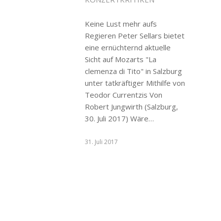
Keine Lust mehr aufs
Regieren Peter Sellars bietet
eine ernüchternd aktuelle
Sicht auf Mozarts "La
clemenza di Tito" in Salzburg
unter tatkräftiger Mithilfe von
Teodor Currentzis Von
Robert Jungwirth (Salzburg,
30. Juli 2017) Wäre…
31. Juli 2017