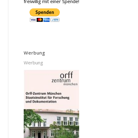
freiwillig mit einer Spende!
Werbung
Werbung