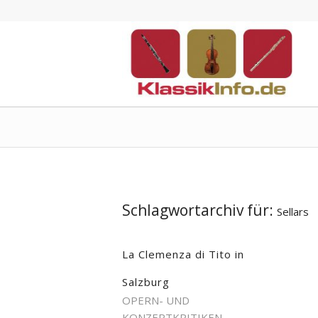
Schlagwortarchiv für:
Sellars
La Clemenza di Tito in
Salzburg
OPERN- UND
KONZERTKRITIKEN