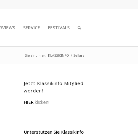
RVIEWS
SERVICE
FESTIVALS
Sie sind hier:
KLASSIKINFO
/
Sellars
Jetzt Klassikinfo Mitglied
werden!
HIER
klicken!
Unterstützen Sie KlassikInfo