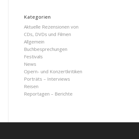
Kategorien
Aktuelle Rezensionen von
CDs, DVDs und Filmen
Allgemein
Buchbesprechungen
Festivals
News
Opern- und Konzertkritiken
Porträts – Interviews
Reisen
Reportagen – Berichte