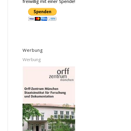
freiwillig mit einer Spende!
Werbung
Werbung