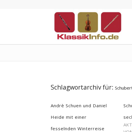
Schlagwortarchiv für:
Schuber
Andrè Schuen und Daniel
Sch
Heide mit einer
sec
AKT
fesselnden Winterreise
VON