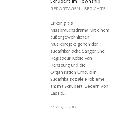
Schubert im Township
REPORTAGEN - BERICHTE
Erlkönig als
Missbrauchsdrama Mit einem
außergewöhnlichen
Musikprojekt gehen der
südafrikanische Sänger und
Regisseur Kobie van
Rensburg und die
Organisation Umculo in
Südafrika soziale Probleme
an: mit Schubert-Liedern Von
Laszlo…
26. August 2017