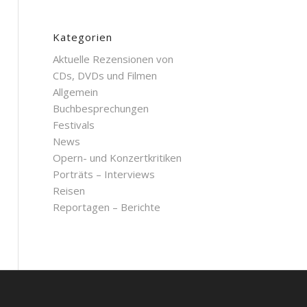
Kategorien
Aktuelle Rezensionen von
CDs, DVDs und Filmen
Allgemein
Buchbesprechungen
Festivals
News
Opern- und Konzertkritiken
Porträts – Interviews
Reisen
Reportagen – Berichte