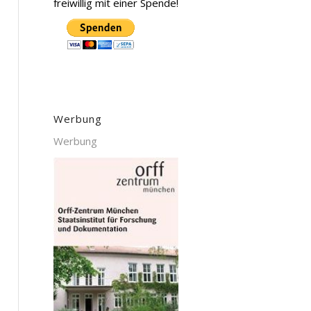
freiwillig mit einer Spende!
Werbung
Werbung