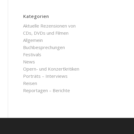
Kategorien
Aktuelle Rezensionen von
CDs, DVDs und Filmen
Allgemein
Buchbesprechungen
Festivals
News
Opern- und Konzertkritiken
Porträts – Interviews
Reisen
Reportagen – Berichte