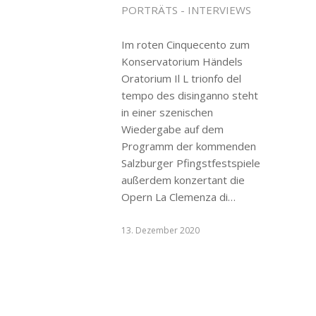
PORTRÄTS - INTERVIEWS
Im roten Cinquecento zum
Konservatorium Händels
Oratorium Il L trionfo del
tempo des disinganno steht
in einer szenischen
Wiedergabe auf dem
Programm der kommenden
Salzburger Pfingstfestspiele
außerdem konzertant die
Opern La Clemenza di…
13. Dezember 2020