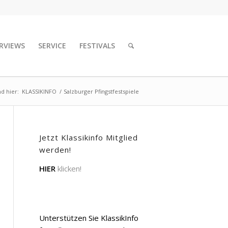
RVIEWS
SERVICE
FESTIVALS
nd hier:
KLASSIKINFO
/
Salzburger Pfingstfestspiele
Jetzt Klassikinfo Mitglied
werden!
HIER
klicken!
Unterstützen Sie KlassikInfo