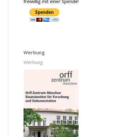
freiwillig mit einer Spende!
Werbung
Werbung