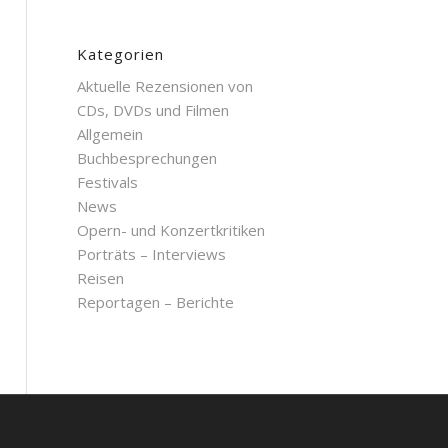
Kategorien
Aktuelle Rezensionen von
CDs, DVDs und Filmen
Allgemein
Buchbesprechungen
Festivals
News
Opern- und Konzertkritiken
Porträts – Interviews
Reisen
Reportagen – Berichte