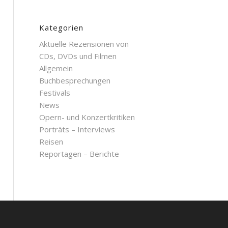
Kategorien
Aktuelle Rezensionen von
CDs, DVDs und Filmen
Allgemein
Buchbesprechungen
Festivals
News
Opern- und Konzertkritiken
Porträts – Interviews
Reisen
Reportagen – Berichte