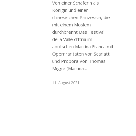
Von einer Schäferin als
Königin und einer
chinesischen Prinzessin, die
mit einem Moslem
durchbrennt Das Festival
della Valle d'Itria im
apulischen Martina Franca mit
Opernraritäten von Scarlatti
und Propora Von Thomas
Migge (Martina…
11. August 2021