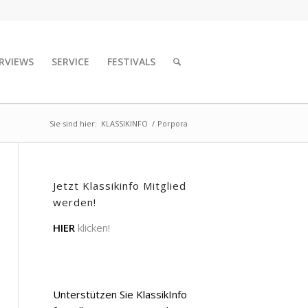
RVIEWS
SERVICE
FESTIVALS
Sie sind hier:
KLASSIKINFO
/
Porpora
Jetzt Klassikinfo Mitglied
werden!
HIER
klicken!
Unterstützen Sie KlassikInfo