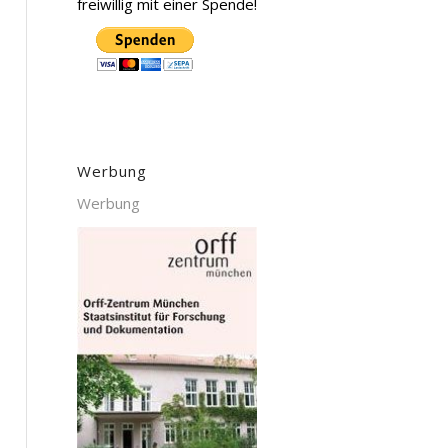
freiwillig mit einer Spende!
Werbung
Werbung