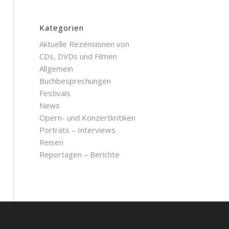
Kategorien
Aktuelle Rezensionen von
CDs, DVDs und Filmen
Allgemein
Buchbesprechungen
Festivals
News
Opern- und Konzertkritiken
Porträts – Interviews
Reisen
Reportagen – Berichte