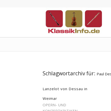
Schlagwortarchiv für:
Paul De
Lanzelot von Dessau in
Weimar
OPERN- UND
KONZERTKRITIKEN