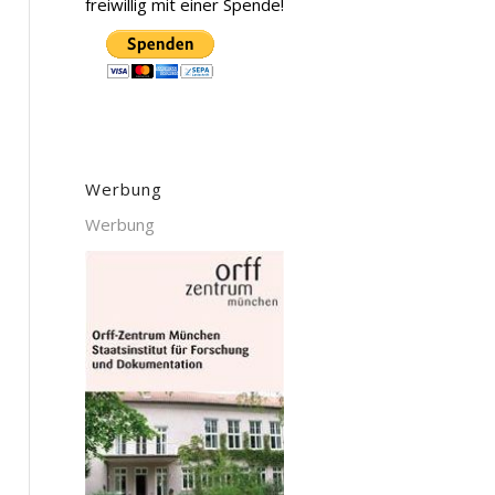
freiwillig mit einer Spende!
Werbung
Werbung