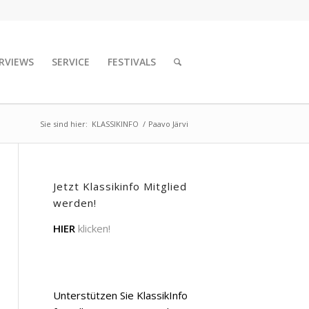
RVIEWS
SERVICE
FESTIVALS
Sie sind hier:
KLASSIKINFO
/
Paavo Järvi
Jetzt Klassikinfo Mitglied
werden!
HIER
klicken!
Unterstützen Sie KlassikInfo