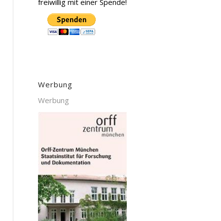
freiwillig mit einer Spende!
Werbung
Werbung