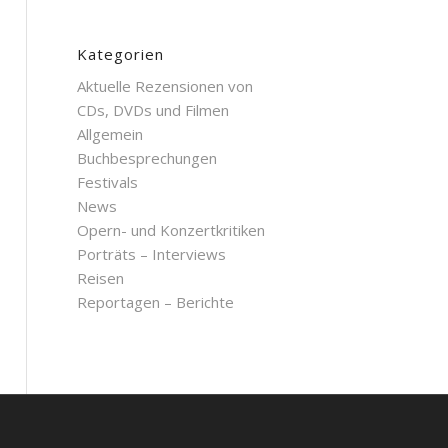
Kategorien
Aktuelle Rezensionen von
CDs, DVDs und Filmen
Allgemein
Buchbesprechungen
Festivals
News
Opern- und Konzertkritiken
Porträts – Interviews
Reisen
Reportagen – Berichte