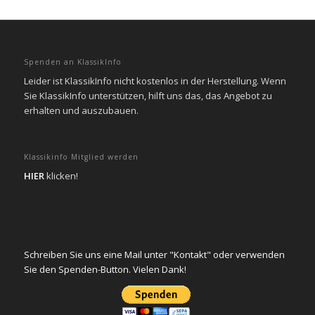
Spenden an KlassikInfo
Leider ist KlassikInfo nicht kostenlos in der Herstellung. Wenn
Sie KlassikInfo unterstützen, hilft uns das, das Angebot zu
erhalten und auszubauen.
Klassikinfo Mitglied werden
HIER
klicken!
Schreiben Sie uns eine Mail unter "Kontakt" oder verwenden
Sie den Spenden-Button. Vielen Dank!