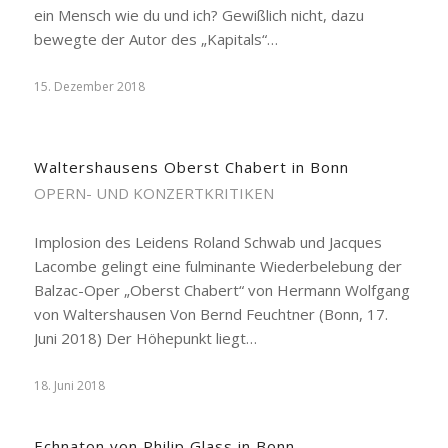
ein Mensch wie du und ich? Gewißlich nicht, dazu
bewegte der Autor des „Kapitals“…
15. Dezember 2018
Waltershausens Oberst Chabert in Bonn
OPERN- UND KONZERTKRITIKEN
Implosion des Leidens Roland Schwab und Jacques
Lacombe gelingt eine fulminante Wiederbelebung der
Balzac-Oper „Oberst Chabert“ von Hermann Wolfgang
von Waltershausen Von Bernd Feuchtner (Bonn, 17.
Juni 2018) Der Höhepunkt liegt…
18. Juni 2018
Echnaton von Philip Glass in Bonn