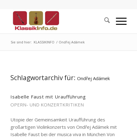
Sie sind hier:
KLASSIKINFO
/
Ondřej Adámek
Schlagwortarchiv für:
Ondřej Adámek
Isabelle Faust mit Uraufführung
OPERN- UND KONZERTKRITIKEN
Utopie der Gemeinsamkeit Uraufführung des
großartigen Violinkonzerts von Ondřej Adámek mit
Isabelle Faust bei der musica viva in München Von