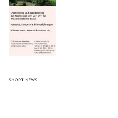
SHORT NEWS