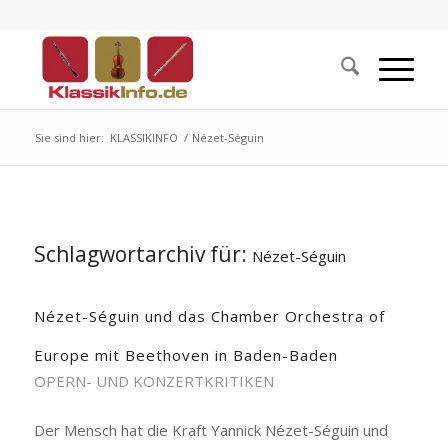
Sie sind hier:
KLASSIKINFO
/
Nézet-Séguin
Schlagwortarchiv für:
Nézet-Séguin
Nézet-Séguin und das Chamber Orchestra of
Europe mit Beethoven in Baden-Baden
OPERN- UND KONZERTKRITIKEN
Der Mensch hat die Kraft Yannick Nézet-Séguin und