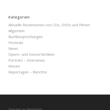
Kategorien
Aktuelle Rezensionen von CDs, DVDs und Filmen
Allgemein
Buchbesprechungen
Festivals
News
Opern- und Konzertkritiken
Porträts – Interviews
Reisen
Reportagen – Berichte
Spenden an KlassikInfo