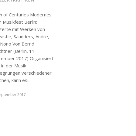
sh of Centuries Modernes
 Musikfest Berlin:
zerte mit Werken von
wistle, Saunders, Andre,
 Nono Von Bernd
htner (Berlin, 11.
tember 2017) Organisiert
 in der Musik
egnungen verschiedener
chen, kann es…
September 2017