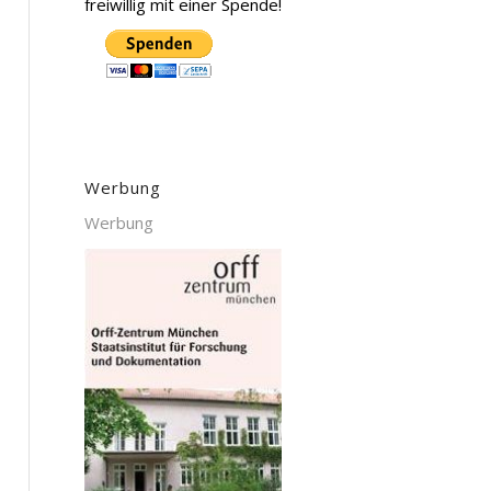
freiwillig mit einer Spende!
Werbung
Werbung