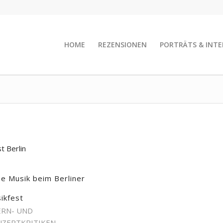
HOME
REZENSIONEN
PORTRÄTS & INTE
t Berlin
e Musik beim Berliner
ikfest
RN- UND
ZERTKRITIKEN