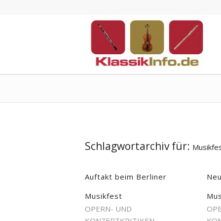
Schlagwortarchiv für:
Musikfes
Auftakt beim Berliner
Neu
Musikfest
Mus
OPERN- UND
OPE
KONZERTKRITIKEN
KON