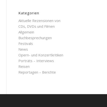
Kategorien
Aktuelle Rezensionen von
CDs, DVDs und Filmen
Allgemein
Buchbesprechungen
Festivals
News
Opern- und Konzertkritiken
Porträts – Interviews
Reisen
Reportagen – Berichte