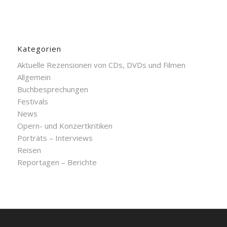
Kategorien
Aktuelle Rezensionen von CDs, DVDs und Filmen
Allgemein
Buchbesprechungen
Festivals
News
Opern- und Konzertkritiken
Porträts – Interviews
Reisen
Reportagen – Berichte