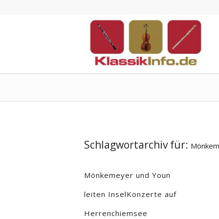
Schlagwortarchiv für:
Mönkem
Mönkemeyer und Youn
leiten InselKonzerte auf
Herrenchiemsee