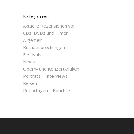
Kategorien
Aktuelle Rezensionen von
CDs, DVDs und Filmen
Allgemein
Buchbesprechungen
Festivals
News
Opern- und Konzertkritiken
Porträts – Interviews
Reisen
Reportagen – Berichte