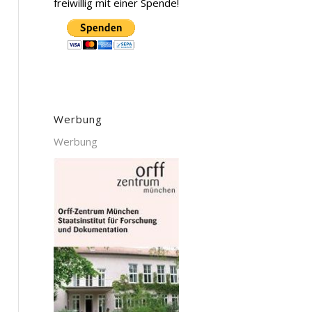
freiwillig mit einer Spende!
Werbung
Werbung