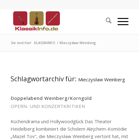
Sie sind hier:
KLASSIKINFO
/
Mieczysław Weinberg
Schlagwortarchiv für:
Mieczysław Weinberg
Doppelabend Weinberg/Korngold
OPERN- UND KONZERTKRITIKEN
Küchendrama und Hollywoodglück Das Theater
Heidelberg kombiniert die Scholem Alejchem-Komödie
„Mazel Tov“, die Mieczysław Weinberg vertont hat, mit