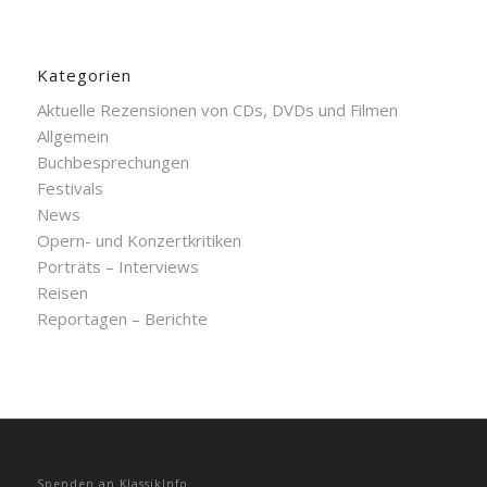
Kategorien
Aktuelle Rezensionen von CDs, DVDs und Filmen
Allgemein
Buchbesprechungen
Festivals
News
Opern- und Konzertkritiken
Porträts – Interviews
Reisen
Reportagen – Berichte
Spenden an KlassikInfo