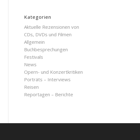
Kategorien
Aktuelle Rezensionen von
CDs, DVDs und Filmen
Allgemein
Buchbesprechungen
Festivals
News
Opern- und Konzertkritiken
Porträts – Interviews
Reisen
Reportagen – Berichte