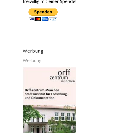
freiwillig mit einer Spende!
Werbung
Werbung