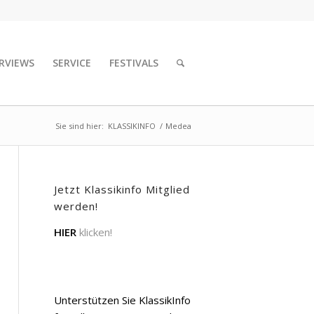
RVIEWS
SERVICE
FESTIVALS
Sie sind hier:
KLASSIKINFO
/
Medea
Jetzt Klassikinfo Mitglied
werden!
HIER
klicken!
Unterstützen Sie KlassikInfo