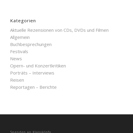
Kategorien
Aktuelle Rezensionen von CDs, DVDs und Filmen
Allgemein
Buchbesprechungen
Festivals
News
Opern- und Konzertkritiken
Porträts – Interviews
Reisen
Reportagen – Berichte
Spenden an KlassikInfo