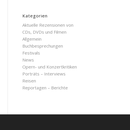
Kategorien
Aktuelle Rezensionen von
CDs, DVDs und Filmen
Allgemein
Buchbesprechungen
Festivals
News
Opern- und Konzertkritiken
Porträts – Interviews
Reisen
Reportagen – Berichte