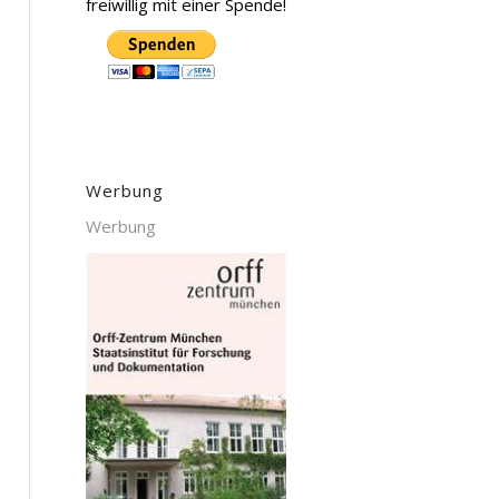
freiwillig mit einer Spende!
Werbung
Werbung