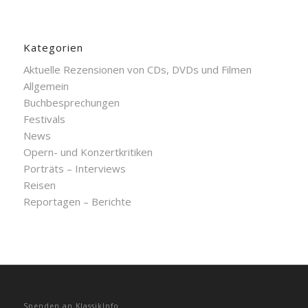
Kategorien
Aktuelle Rezensionen von CDs, DVDs und Filmen
Allgemein
Buchbesprechungen
Festivals
News
Opern- und Konzertkritiken
Porträts – Interviews
Reisen
Reportagen – Berichte
Spenden an KlassikInfo