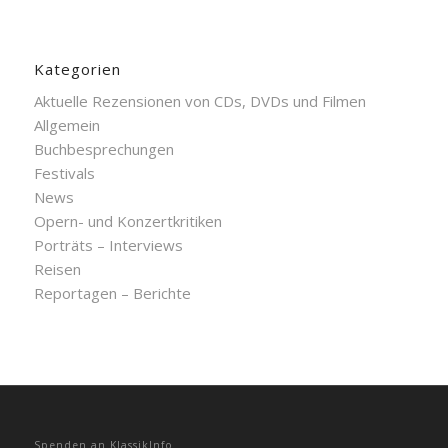
Kategorien
Aktuelle Rezensionen von CDs, DVDs und Filmen
Allgemein
Buchbesprechungen
Festivals
News
Opern- und Konzertkritiken
Porträts – Interviews
Reisen
Reportagen – Berichte
Spenden an KlassikInfo