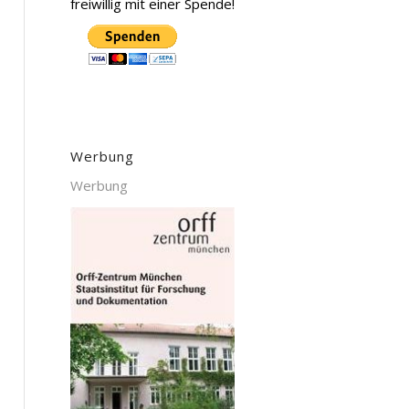
freiwillig mit einer Spende!
Werbung
Werbung