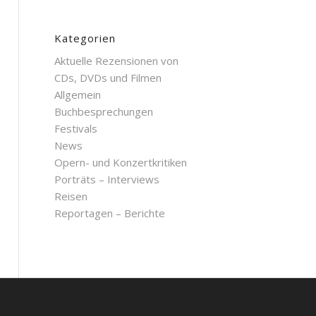
Kategorien
Aktuelle Rezensionen von
CDs, DVDs und Filmen
Allgemein
Buchbesprechungen
Festivals
News
Opern- und Konzertkritiken
Porträts – Interviews
Reisen
Reportagen – Berichte