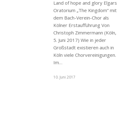
Land of hope and glory Elgars
Oratorium „The Kingdom“ mit
dem Bach-Verein-Chor als
Kölner Erstaufführung Von
Christoph Zimmermann (Köln,
5. Juni 2017) Wie in jeder
Großstadt existieren auch in
Köln viele Chorvereinigungen.
Im…
10. Juni 2017