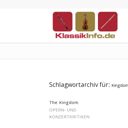
Schlagwortarchiv für:
Kingdo
The Kingdom
OPERN- UND
KONZERTKRITIKEN