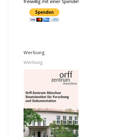
freiwillig mit einer Spende!
Werbung
Werbung