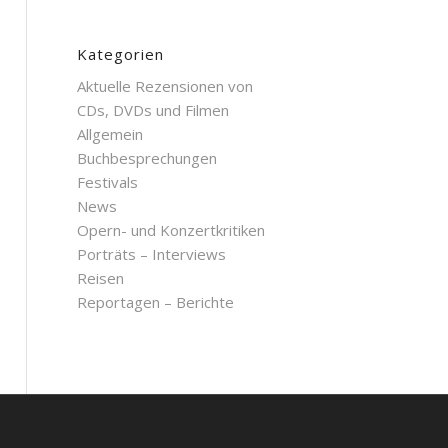
Kategorien
Aktuelle Rezensionen von
CDs, DVDs und Filmen
Allgemein
Buchbesprechungen
Festivals
News
Opern- und Konzertkritiken
Porträts – Interviews
Reisen
Reportagen – Berichte