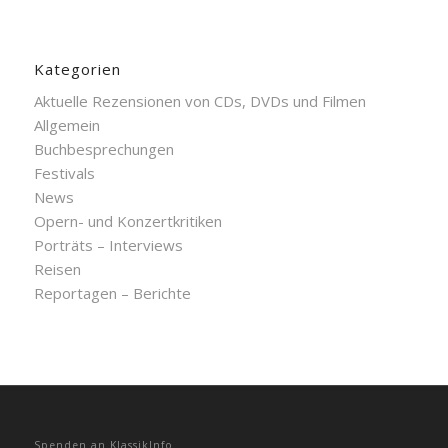
Kategorien
Aktuelle Rezensionen von CDs, DVDs und Filmen
Allgemein
Buchbesprechungen
Festivals
News
Opern- und Konzertkritiken
Porträts – Interviews
Reisen
Reportagen – Berichte
Spenden an KlassikInfo