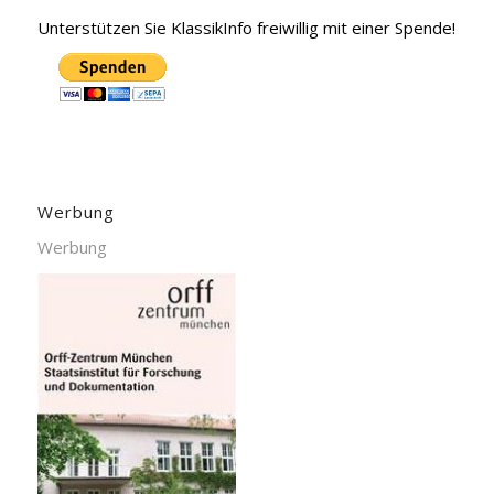
Unterstützen Sie KlassikInfo freiwillig mit einer Spende!
Werbung
Werbung