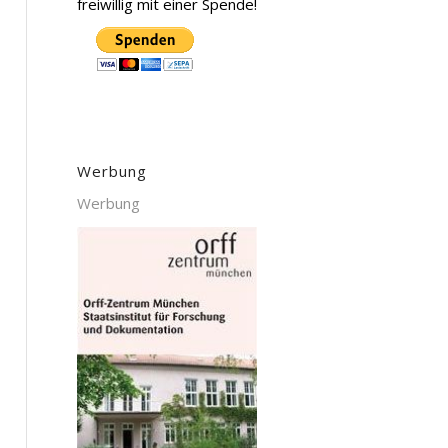
freiwillig mit einer Spende!
Werbung
Werbung