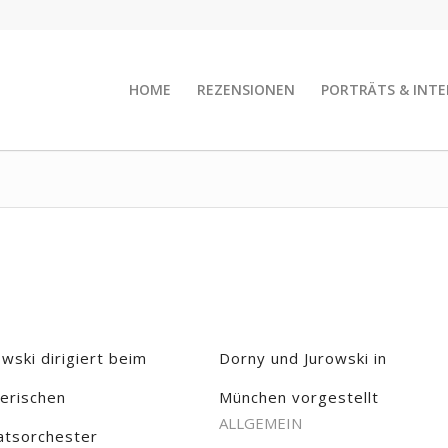
HOME
REZENSIONEN
PORTRÄTS & INTE
owski dirigiert beim
Dorny und Jurowski in
erischen
München vorgestellt
ALLGEMEIN
atsorchester