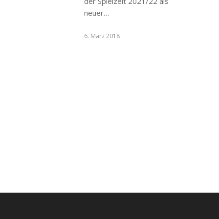
der Spielzeit 2021/22 als
neuer…
6. März 2018