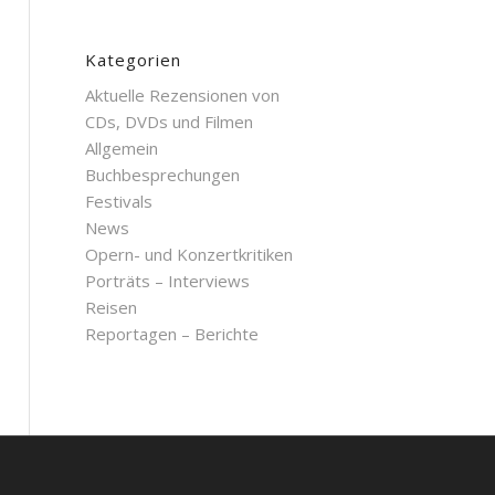
Kategorien
Aktuelle Rezensionen von
CDs, DVDs und Filmen
Allgemein
Buchbesprechungen
Festivals
News
Opern- und Konzertkritiken
Porträts – Interviews
Reisen
Reportagen – Berichte