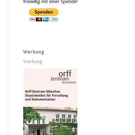
freiwillig mit einer Spende!
Werbung
Werbung