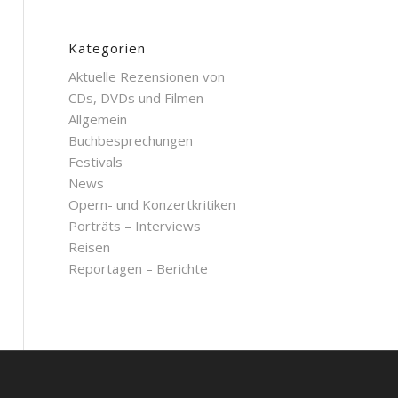
Kategorien
Aktuelle Rezensionen von
CDs, DVDs und Filmen
Allgemein
Buchbesprechungen
Festivals
News
Opern- und Konzertkritiken
Porträts – Interviews
Reisen
Reportagen – Berichte