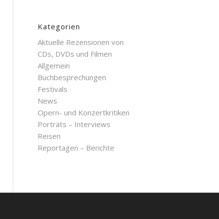
Kategorien
Aktuelle Rezensionen von
CDs, DVDs und Filmen
Allgemein
Buchbesprechungen
Festivals
News
Opern- und Konzertkritiken
Porträts – Interviews
Reisen
Reportagen – Berichte