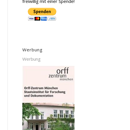
freiwillig mit einer Spende!
Werbung
Werbung