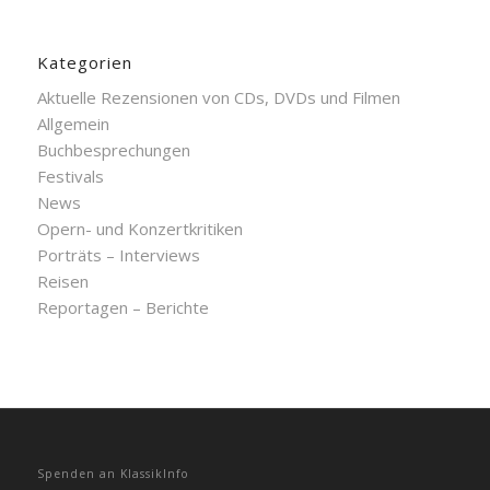
Kategorien
Aktuelle Rezensionen von CDs, DVDs und Filmen
Allgemein
Buchbesprechungen
Festivals
News
Opern- und Konzertkritiken
Porträts – Interviews
Reisen
Reportagen – Berichte
Spenden an KlassikInfo