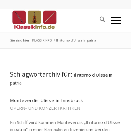
Sie sind hier:
KLASSIKINFO
/
Il ritorno d'Ulisse in patria
Schlagwortarchiv für:
Il ritorno d’Ulisse in
patria
Monteverdis Ulisse in Innsbruck
OPERN- UND KONZERTKRITIKEN
Ein Schiff wird kommen Monteverdis „Il ritorno d'Ulisse
in patria“ in einer klamaukigen Inzenierung bei den