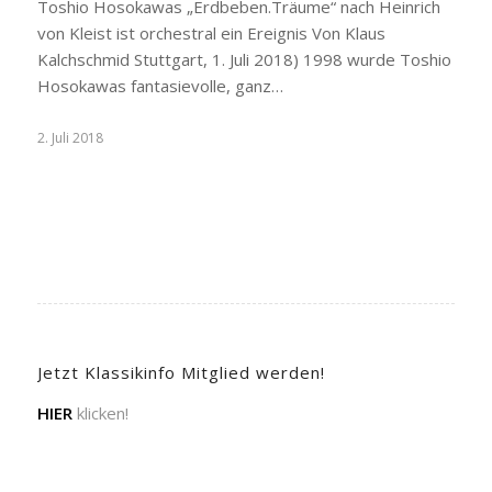
Toshio Hosokawas „Erdbeben.Träume“ nach Heinrich
von Kleist ist orchestral ein Ereignis Von Klaus
Kalchschmid Stuttgart, 1. Juli 2018) 1998 wurde Toshio
Hosokawas fantasievolle, ganz…
2. Juli 2018
Jetzt Klassikinfo Mitglied werden!
HIER
klicken!