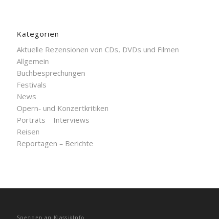
Kategorien
Aktuelle Rezensionen von CDs, DVDs und Filmen
Allgemein
Buchbesprechungen
Festivals
News
Opern- und Konzertkritiken
Porträts – Interviews
Reisen
Reportagen – Berichte
Spenden an KlassikInfo