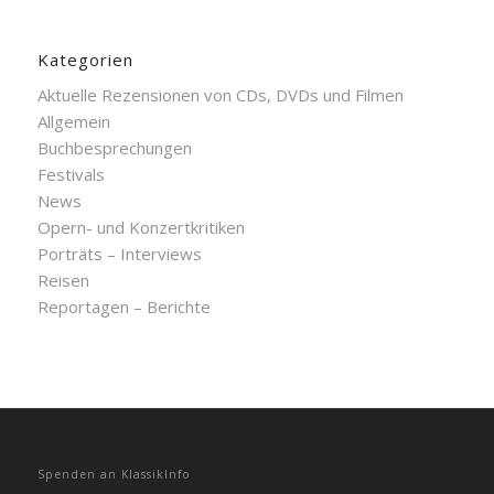
Kategorien
Aktuelle Rezensionen von CDs, DVDs und Filmen
Allgemein
Buchbesprechungen
Festivals
News
Opern- und Konzertkritiken
Porträts – Interviews
Reisen
Reportagen – Berichte
Spenden an KlassikInfo