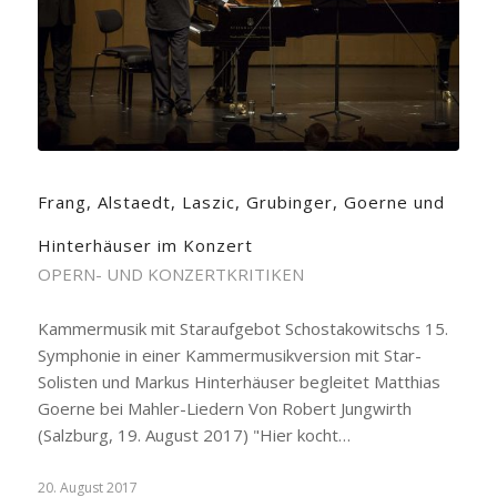
Frang, Alstaedt, Laszic, Grubinger, Goerne und
Hinterhäuser im Konzert
OPERN- UND KONZERTKRITIKEN
Kammermusik mit Staraufgebot Schostakowitschs 15.
Symphonie in einer Kammermusikversion mit Star-
Solisten und Markus Hinterhäuser begleitet Matthias
Goerne bei Mahler-Liedern Von Robert Jungwirth
(Salzburg, 19. August 2017) "Hier kocht…
20. August 2017