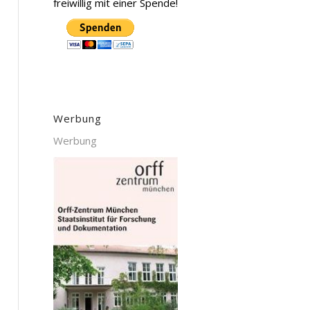
freiwillig mit einer Spende!
Werbung
Werbung