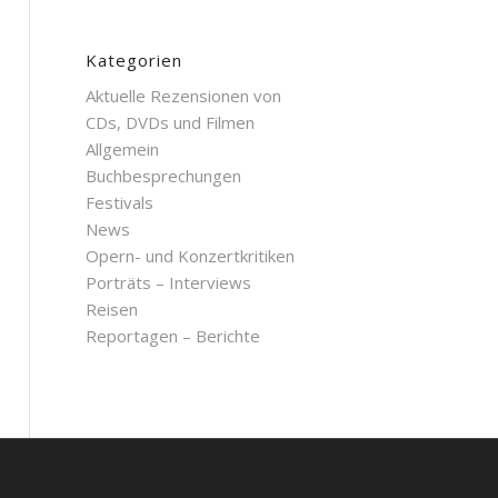
Kategorien
Aktuelle Rezensionen von
CDs, DVDs und Filmen
Allgemein
Buchbesprechungen
Festivals
News
Opern- und Konzertkritiken
Porträts – Interviews
Reisen
Reportagen – Berichte