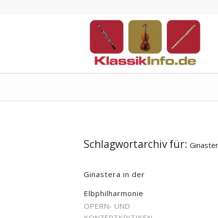
Schlagwortarchiv für:
Ginaste
Ginastera in der
Elbphilharmonie
OPERN- UND
KONZERTKRITIKEN